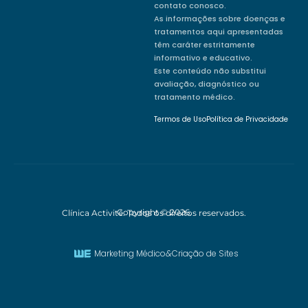
contato conosco.
As informações sobre doenças e
tratamentos aqui apresentadas
têm caráter estritamente
informativo e educativo.
Este conteúdo não substitui
avaliação, diagnóstico ou
tratamento médico.
Termos de Uso
Política de Privacidade
Copyright © 2026.
Clínica Activité. Todos os direitos reservados.
Marketing Médico
&
Criação de Sites